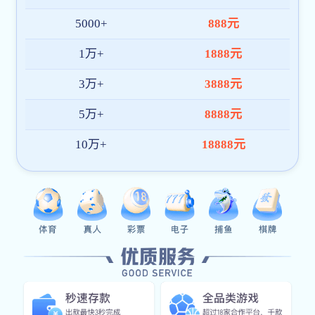
意式懒人单人沙发
TDS-48RD
客厅电动可伸缩沙发椅
TDS-48RD