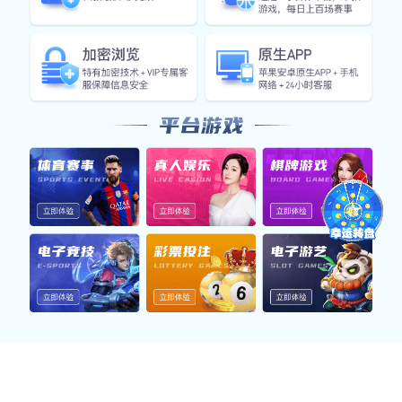
旋转单人沙发椅
TDS-48RD