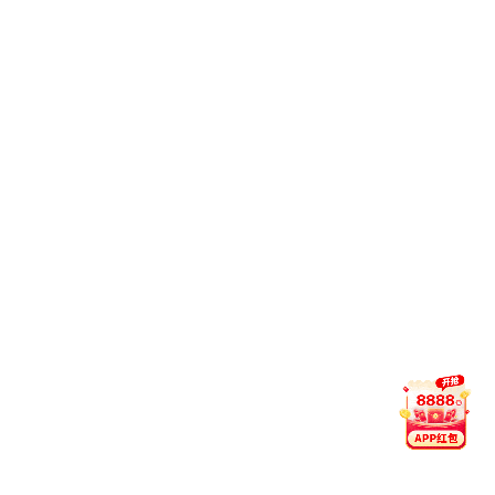
阳台家用室内休闲摇摇椅子
TDS-48RD