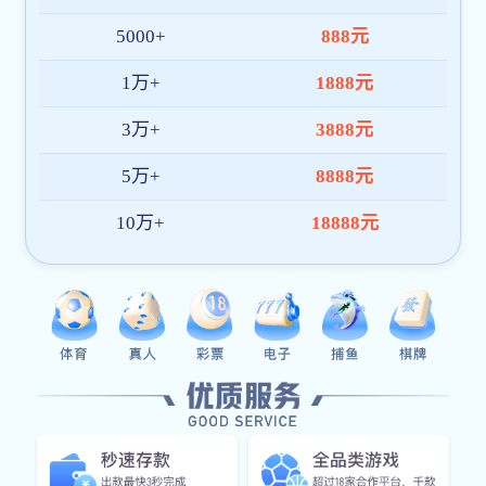
LINKS
星空网最新官网
世界杯官网首页
世界杯购买入口
世界杯官方网站
雷火官网地址
网站二维码
Copyright © 2012-2026 beat365官方网站入口公司 版权所有 非商用