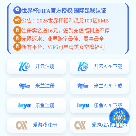
传真：
020-63928848
邮箱：
sales35@kmyda.com
地址：
广东省广州市天河区beat365官方网站入口
工业区88号
您有什么问题吗？